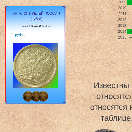
2009
2010
КАТАЛОГ РУБЛЕЙ РОССИИ
2011
(рубли)
2012
2013
2014
1 рубль
2015
Известны 
относятс
относятся 
таблице